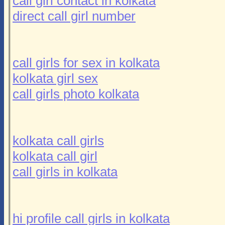
call girl contact in kolkata
direct call girl number
call girls for sex in kolkata
kolkata girl sex
call girls photo kolkata
kolkata call girls
kolkata call girl
call girls in kolkata
hi profile call girls in kolkata