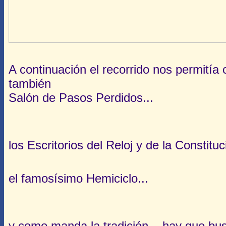
A continuación el recorrido nos permitía
también
Salón de Pasos Perdidos...
los Escritorios del Reloj y de la Constituc
el famosísimo Hemiciclo...
y como manda la tradición... hay que bus