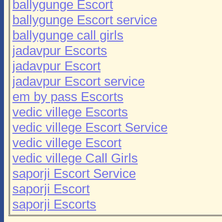
ballygunge Escort
ballygunge Escort service
ballygunge call girls
jadavpur Escorts
jadavpur Escort
jadavpur Escort service
em by pass Escorts
vedic villege Escorts
vedic villege Escort Service
vedic villege Escort
vedic villege Call Girls
saporji Escort Service
saporji Escort
saporji Escorts