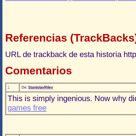
Referencias (TrackBacks
URL de trackback de esta historia http
Comentarios
1
De:
StanislavRiley
This is simply ingenious. Now why did
games free