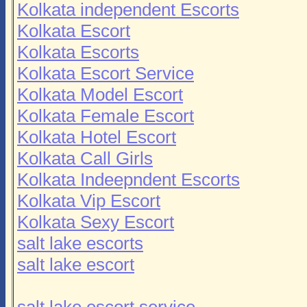
Kolkata independent Escorts
Kolkata Escort
Kolkata Escorts
Kolkata Escort Service
Kolkata Model Escort
Kolkata Female Escort
Kolkata Hotel Escort
Kolkata Call Girls
Kolkata Indeepndent Escorts
Kolkata Vip Escort
Kolkata Sexy Escort
salt lake escorts
salt lake escort
salt lake escort service