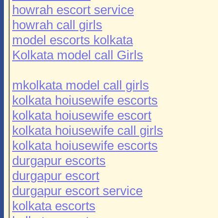
howrah escort service
howrah call girls
model escorts kolkata
Kolkata model call Girls
mkolkata model call girls
kolkata hoiusewife escorts
kolkata hoiusewife escort
kolkata hoiusewife call girls
kolkata hoiusewife escorts
durgapur escorts
durgapur escort
durgapur escort service
kolkata escorts