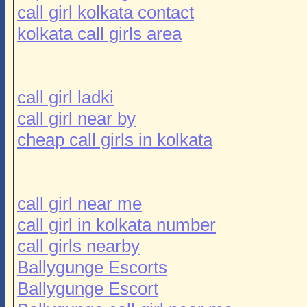
call girl kolkata contact
kolkata call girls area
call girl ladki
call girl near by
cheap call girls in kolkata
call girl near me
call girl in kolkata number
call girls nearby
Ballygunge Escorts
Ballygunge Escort